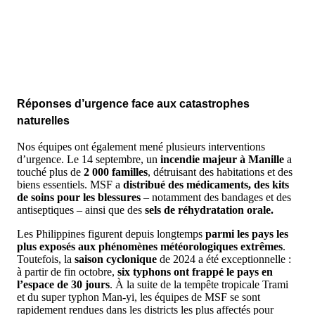
Réponses d’urgence face aux catastrophes
naturelles
Nos équipes ont également mené plusieurs interventions
d’urgence. Le 14 septembre, un
incendie majeur à Manille
a
touché plus de
2 000 familles
, détruisant des habitations et des
biens essentiels. MSF a
distribué des médicaments, des kits
de soins pour les blessures
– notamment des bandages et des
antiseptiques – ainsi que des
sels de réhydratation orale.
Les Philippines figurent depuis longtemps
parmi les pays les
plus exposés aux phénomènes météorologiques extrêmes
.
Toutefois, la
saison cyclonique
de 2024 a été exceptionnelle :
à partir de fin octobre,
six typhons ont frappé le pays en
l’espace de 30 jours
. À la suite de la tempête tropicale Trami
et du super typhon Man-yi, les équipes de MSF se sont
rapidement rendues dans les districts les plus affectés pour