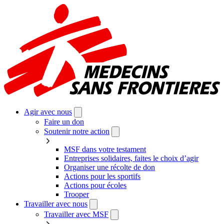
Aller
au
contenu
principal
Agir avec nous
Faire un don
Soutenir notre action
MSF dans votre testament
Entreprises solidaires, faites le choix d’agir
Organiser une récolte de don
Actions pour les sportifs
Actions pour écoles
Trooper
Travailler avec nous
Travailler avec MSF