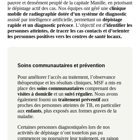
pauvre et densément peuplé de la capitale Manille, en priorisant
le dépistage actif des cas. Nos équipes ont géré une
clinique
mobile de radiographie dotée d’un système de diagnostic
assisté par intelligence artificielle, permettant un
dépistage
rapide et un diagnostic précoce
. L’objectif est d
’identifier les
personnes atteintes, de tracer les cas contacts et d’orienter
les personnes positives vers les centres de santé locaux.
Soins communautaires et prévention
Pour améliorer l’accès au traitement, l’observance
thérapeutique et les résultats cliniques, MSF a mis en
place des
soins communautaires
comprenant des
visites à domicile
et un
suivi régulier.
Nous avons
également fourni un
traitement préventif
aux
proches des personnes atteintes de TB, en particulier
aux
enfants
, plus exposés aux formes graves de la
maladie.
Certaines personnes diagnostiquées lors de nos
activités de dépistage n’ont toutefois pas pu
commencer ou poursuivre leur traitement, en raison