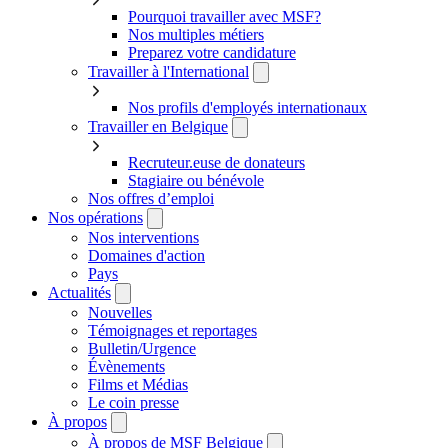
Pourquoi travailler avec MSF?
Nos multiples métiers
Preparez votre candidature
Travailler à l'International
Nos profils d'employés internationaux
Travailler en Belgique
Recruteur.euse de donateurs
Stagiaire ou bénévole
Nos offres d’emploi
Nos opérations
Nos interventions
Domaines d'action
Pays
Actualités
Nouvelles
Témoignages et reportages
Bulletin/Urgence
Évènements
Films et Médias
Le coin presse
À propos
À propos de MSF Belgique